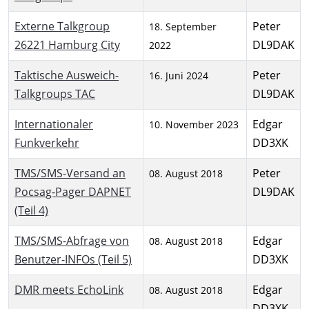
Externe Talkgroup
Peter
18. September
26221 Hamburg City
DL9DAK
2022
Taktische Ausweich-
Peter
16. Juni 2024
Talkgroups TAC
DL9DAK
Internationaler
Edgar
10. November 2023
Funkverkehr
DD3XK
TMS/SMS-Versand an
Peter
08. August 2018
Pocsag-Pager DAPNET
DL9DAK
(Teil 4)
TMS/SMS-Abfrage von
Edgar
08. August 2018
Benutzer-INFOs (Teil 5)
DD3XK
DMR meets EchoLink
Edgar
08. August 2018
DD3XK